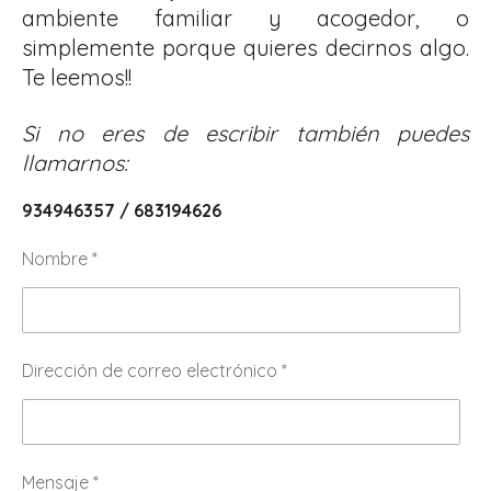
ambiente familiar y acogedor, o
simplemente porque quieres decirnos algo.
Te leemos!!
Si no eres de escribir también puedes
llamarnos:
934946357 / 683194626
Nombre *
Dirección de correo electrónico *
Mensaje *